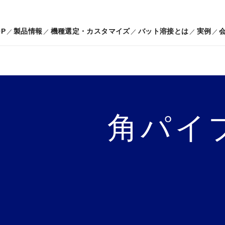
OP
製品情報
機種選定・カスタマイズ
バット溶接とは
実例
角パイ