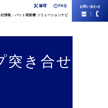
修理
FAQ
お問い合わせ
会社情報
バット溶接機 ソリューションナビ
プ突き合せ