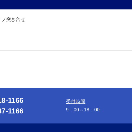
イプ突き合せ
18-1166
受付時間
87-1166
9：00～18：00